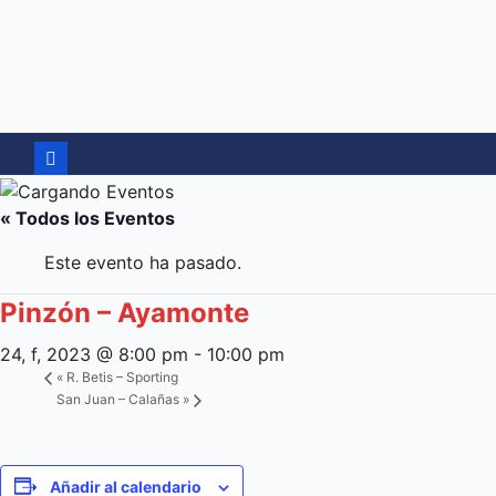
Ir
al
contenido
« Todos los Eventos
Este evento ha pasado.
Pinzón – Ayamonte
24, f, 2023 @ 8:00 pm
-
10:00 pm
«
R. Betis – Sporting
San Juan – Calañas
»
Añadir al calendario