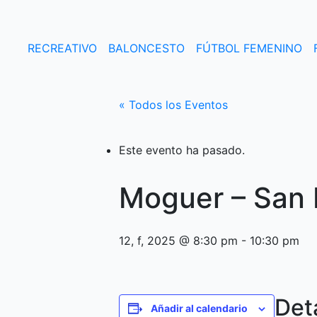
Ir
al
contenido
RECREATIVO
BALONCESTO
FÚTBOL FEMENINO
« Todos los Eventos
Este evento ha pasado.
Moguer – San
12, f, 2025 @ 8:30 pm
-
10:30 pm
Det
Añadir al calendario