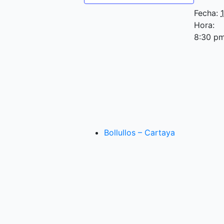
Fecha:
Hora:
8:30 pm
Bollullos – Cartaya