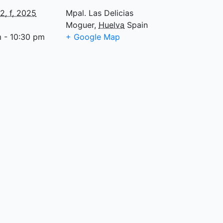
12, f, 2025
Mpal. Las Delicias
Moguer
,
Huelva
Spain
 - 10:30 pm
+ Google Map