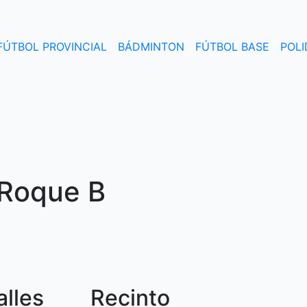
FÚTBOL PROVINCIAL
BÁDMINTON
FÚTBOL BASE
POLI
 Roque B
alles
Recinto