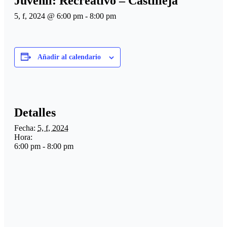
Juvenil: Recreativo – Castilleja
5, f, 2024 @ 6:00 pm
-
8:00 pm
Añadir al calendario
Detalles
Fecha:
5, f, 2024
Hora:
6:00 pm - 8:00 pm