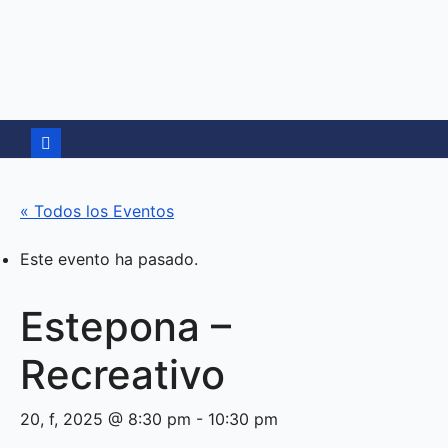
Ir
al
contenido
« Todos los Eventos
Este evento ha pasado.
Estepona –
Recreativo
20, f, 2025 @ 8:30 pm
-
10:30 pm