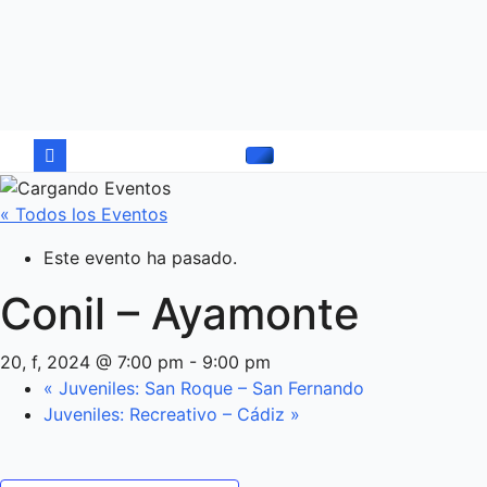
Ir
al
contenido
« Todos los Eventos
Este evento ha pasado.
Conil – Ayamonte
20, f, 2024 @ 7:00 pm
-
9:00 pm
«
Juveniles: San Roque – San Fernando
Juveniles: Recreativo – Cádiz
»