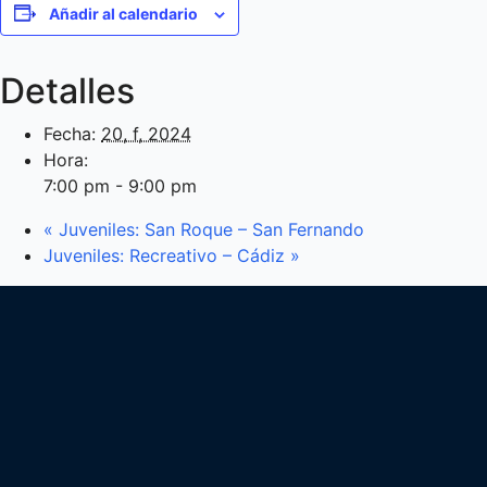
Añadir al calendario
Detalles
Fecha:
20, f, 2024
Hora:
7:00 pm - 9:00 pm
«
Juveniles: San Roque – San Fernando
Juveniles: Recreativo – Cádiz
»