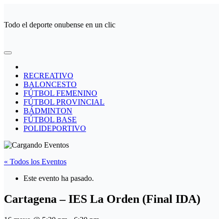
Ir
al
Todo el deporte onubense en un clic
contenido
RECREATIVO
BALONCESTO
FÚTBOL FEMENINO
FÚTBOL PROVINCIAL
BÁDMINTON
FÚTBOL BASE
POLIDEPORTIVO
« Todos los Eventos
Este evento ha pasado.
Cartagena – IES La Orden (Final IDA)