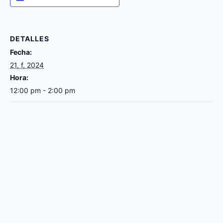
DETALLES
Fecha:
21, f, 2024
Hora:
12:00 pm - 2:00 pm