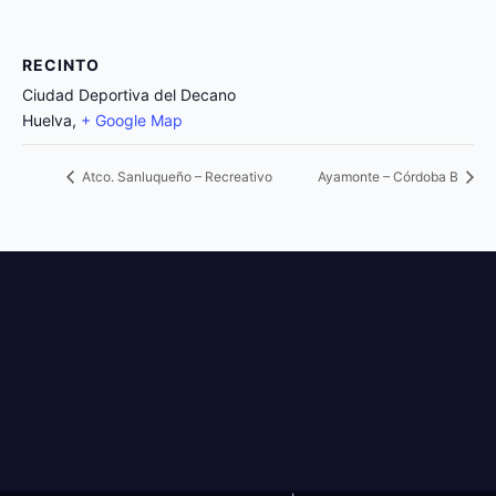
RECINTO
Ciudad Deportiva del Decano
Huelva
,
+ Google Map
Atco. Sanluqueño – Recreativo
Ayamonte – Córdoba B