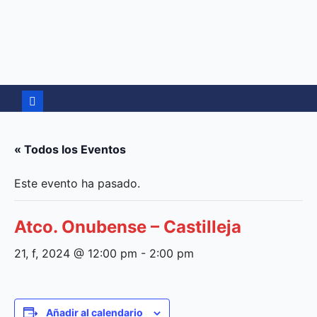
Ir
al
contenido
« Todos los Eventos
Este evento ha pasado.
Atco. Onubense – Castilleja
21, f, 2024 @ 12:00 pm
-
2:00 pm
Añadir al calendario